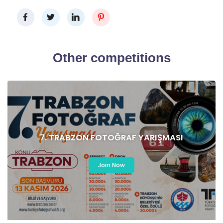
Other competitions
7. TRABZON FOTOĞRAF YARIŞMASI
Join Now