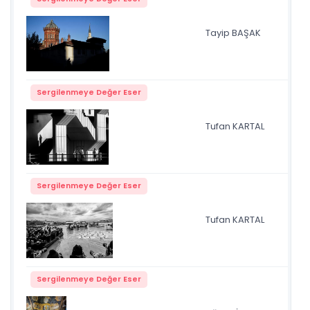
Tayip BAŞAK
Işı
Sergilenmeye Değer Eser
Tufan KARTAL
gal
Sergilenmeye Değer Eser
Tufan KARTAL
haç
Sergilenmeye Değer Eser