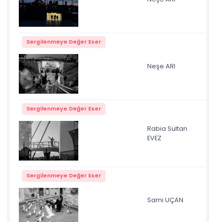
Sergilenmeye Değer Eser
Neşe ARI
Ba
Sergilenmeye Değer Eser
Rabia Sultan
tar
EVEZ
Sergilenmeye Değer Eser
Sami UÇAN
mar