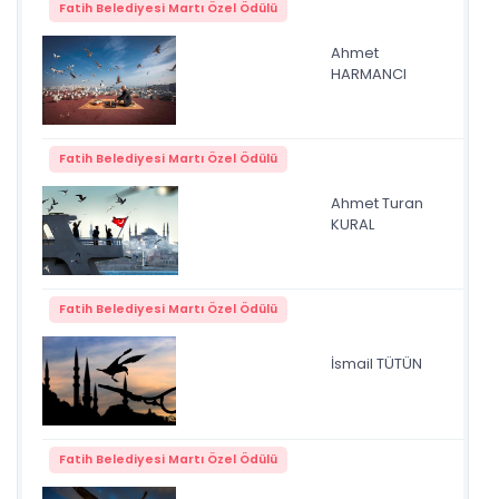
Fatih Belediyesi Martı Özel Ödülü
Ahmet
ar
HARMANCI
Fatih Belediyesi Martı Özel Ödülü
Ahmet Turan
Ay
KURAL
Fatih Belediyesi Martı Özel Ödülü
İsmail TÜTÜN
00
Fatih Belediyesi Martı Özel Ödülü