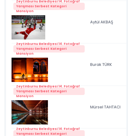
Zeytinburnu Belediyesi 14. Fotoğraf
Yarışması Serbest Kategori
Mansiyon
Aytül AKBAŞ
BA
Zeytinburnu Belediyesi 14. Fotoğraf
Yarışması Serbest Kategori
Mansiyon
Burak TÜRK
bis
Zeytinburnu Belediyesi 14. Fotoğraf
Yarışması Serbest Kategori
Mansiyon
Mürsel TAHTACI
ya
Zeytinburnu Belediyesi 14. Fotoğraf
Yarışması Serbest Kategori