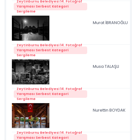
Zeytinburnu Belediyesi 14. Fotoğraf
Yarışması Serbest Kategori
Sergileme
Murat İBRANOĞLU
Mil
Zeytinburnu Belediyesi 14. Fotoğraf
Yarışması Serbest Kategori
Sergileme
Musa TALAŞLI
çift
Zeytinburnu Belediyesi 14. Fotoğraf
Yarışması Serbest Kategori
Sergileme
Nurettin BOYDAK
ço
Zeytinburnu Belediyesi 14. Fotoğraf
Yarışması Serbest Kategori