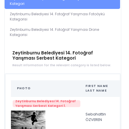
Kategori
Zeytinburnu Belediyesi 14. Fotoğraf Yarışması Fotoöykü
Kategorisi
Zeytinburnu Belediyesi 14. Fotoğraf Yarışması Drone
Kategorisi
Zeytinburnu Belediyesi 14. Fotoğraf
Yarışması Serbest Kategori
Result information for the relevant category is listed below.
FIRST NAME
PHOTO
NA
LAST NAME
Zeytinburnu Belediyesi 14. Fotoğraf
Yarışması Serbest Kategori 1.
Sebahattin
Pat
ÖZVEREN