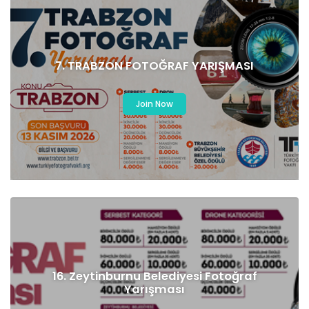
7. TRABZON FOTOĞRAF YARIŞMASI
Join Now
16. Zeytinburnu Belediyesi Fotoğraf
Yarışması