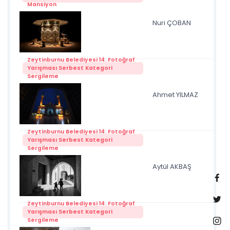
Mansiyon
Nuri ÇOBAN
şa
Zeytinburnu Belediyesi 14. Fotoğraf
Yarışması Serbest Kategori
Sergileme
Ahmet YILMAZ
ca
Zeytinburnu Belediyesi 14. Fotoğraf
Yarışması Serbest Kategori
Sergileme
Aytül AKBAŞ
CA
Zeytinburnu Belediyesi 14. Fotoğraf
Yarışması Serbest Kategori
Sergileme