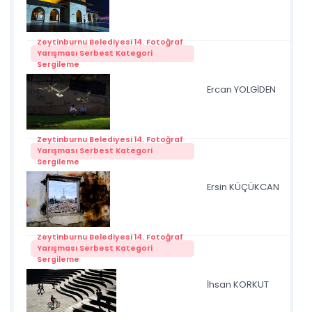
Zeytinburnu Belediyesi 14. Fotoğraf
Yarışması Serbest Kategori
Sergileme
Ercan YOLGİDEN
mar
Zeytinburnu Belediyesi 14. Fotoğraf
Yarışması Serbest Kategori
Sergileme
Mer
Ersin KÜÇÜKCAN
Dö
Zeytinburnu Belediyesi 14. Fotoğraf
Yarışması Serbest Kategori
Sergileme
İhsan KORKUT
ren