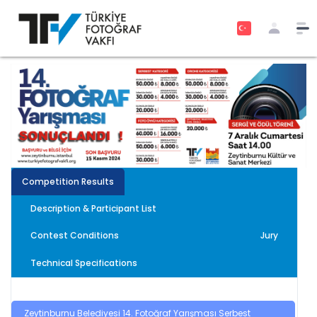
Competition Results
Description & Participant List
Contest Conditions
Jury
Technical Specifications
Zeytinburnu Belediyesi 14. Fotoğraf Yarışması Serbest