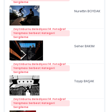
Sergileme
Nurettin BOYDAK
kay
Zeytinburnu Belediyesi 14. Fotoğraf
Yarışması Serbest Kategori
Sergileme
Seher BAKIM
ZB
Zeytinburnu Belediyesi 14. Fotoğraf
Yarışması Serbest Kategori
Sergileme
Tayip BAŞAK
İzc
Zeytinburnu Belediyesi 14. Fotoğraf
Yarışması Serbest Kategori
Sergileme