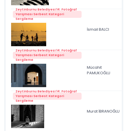
Zeytinburnu Belediyesi 14. Fotoğraf
Yarışması Serbest Kategori
Sergileme
İsmail BALCI
ail
Zeytinburnu Belediyesi 14. Fotoğraf
Yarışması Serbest Kategori
Sergileme
Mücahit
Sil
PAMUKOĞLU
Zeytinburnu Belediyesi 14. Fotoğraf
Yarışması Serbest Kategori
Sergileme
Murat İBRANOĞLU
Mil